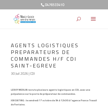
0476533410
AGENTS LOGISTIQUES
PREPARATEURS DE
COMMANDES H/F CDI
SAINT-EGREVE
30 Juil 2026
|
CDI
LEROY MERLIN
recrute
plusieurs agents logistiques en CDI, avec une
polyvalence sur le poste de préparateur de commandes.
JOB DATING : le vendredi 17 octobre de 9h à 12h30 à l’agence France Travail
de Fontaine.