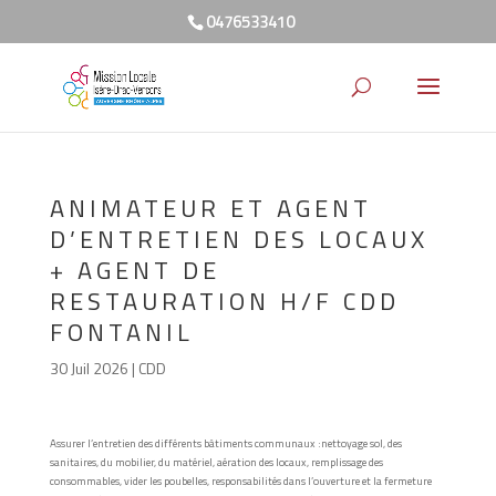
0476533410
ANIMATEUR ET AGENT
D’ENTRETIEN DES LOCAUX
+ AGENT DE
RESTAURATION H/F CDD
FONTANIL
30 Juil 2026
|
CDD
Assurer l’entretien des différents bâtiments communaux :nettoyage sol, des
sanitaires, du mobilier, du matériel, aération des locaux, remplissage des
consommables, vider les poubelles, responsabilités dans l’ouverture et la fermeture